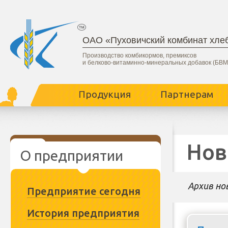
ОАО «Пуховичский комбинат хле
Производство комбикормов, премиксов
и белково-витаминно-минеральных добавок (БВМ
Продукция
Партнерам
Нов
О предприятии
Архив но
Предприятие сегодня
История предприятия