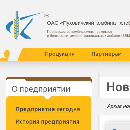
ОАО «Пуховичский комбинат хле
Производство комбикормов, премиксов
и белково-витаминно-минеральных добавок (БВМ
Продукция
Партнерам
Нов
О предприятии
Архив но
Предприятие сегодня
История предприятия