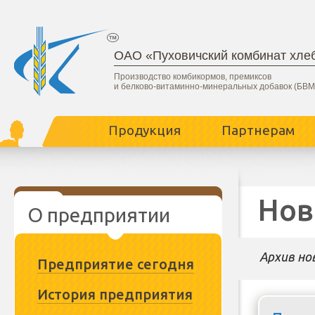
ОАО «Пуховичский комбинат хле
Производство комбикормов, премиксов
и белково-витаминно-минеральных добавок (БВМ
Продукция
Партнерам
Нов
О предприятии
Архив но
Предприятие сегодня
История предприятия